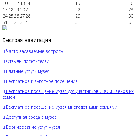
10
11
12
13
14
15
16
17
18
19
20
21
22
23
24
25
26
27
28
29
30
31
1
2
3
4
5
6
Быстрая навигация
Часто задаваемые вопросы
Отзывы посетителей
Платные услуги музея
Бесплатное и льготное посещение
Бесплатное посещение музея для участников СВО и членов их
семей
Бесплатное посещение музея многодетными семьями
Доступная среда в музее
Бронирование услуг музея