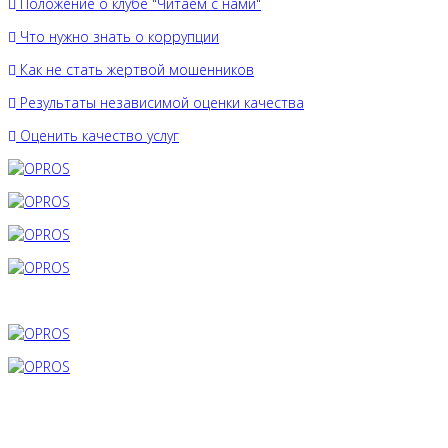
Положение о клубе "Читаем с нами"
Что нужно знать о коррупции
Как не стать жертвой мошенников
Результаты независимой оценки качества
Оценить качество услуг