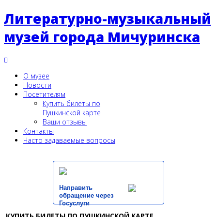
Литературно-музыкальный
музей города Мичуринска
О музее
Новости
Посетителям
Купить билеты по
Пушкинской карте
Ваши отзывы
Контакты
Часто задаваемые вопросы
Направить
обращение через
Госуслуги
КУПИТЬ БИЛЕТЫ ПО ПУШКИНСКОЙ КАРТЕ