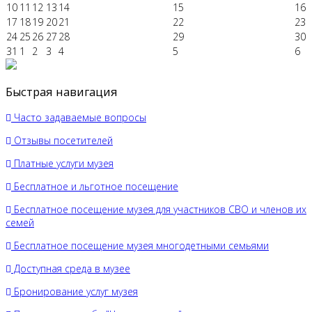
10
11
12
13
14
15
16
17
18
19
20
21
22
23
24
25
26
27
28
29
30
31
1
2
3
4
5
6
Быстрая навигация
Часто задаваемые вопросы
Отзывы посетителей
Платные услуги музея
Бесплатное и льготное посещение
Бесплатное посещение музея для участников СВО и членов их
семей
Бесплатное посещение музея многодетными семьями
Доступная среда в музее
Бронирование услуг музея