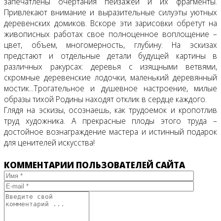
запечатлены очертания пейзажей и их фрагменты.
Привлекают внимание и выразительные силуэты уютных
деревенских домиков. Вскоре эти зарисовки обретут на
живописных работах свое полноценное воплощение –
цвет, объем, многомерность, глубину. На эскизах
предстают и отдельные детали будущей картины в
различных ракурсах: деревья с изящными ветвями,
скромные деревенские лодочки, маленький деревянный
мостик...Трогательное и душевное настроение, милые
образы тихой Родины находят отклик в сердце каждого.
Глядя на эскизы, осознаешь, как трудоемок и кропотлив
труд художника. А прекрасные плоды этого труда –
достойное вознаграждение мастера и истинный подарок
для ценителей искусства!
КОММЕНТАРИИ ПОЛЬЗОВАТЕЛЕЙ САЙТА