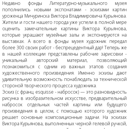
Недавно фонды Литературно-музыкального музея
пополнились новыми экспонатами - эскизами картин
уроженца Мичуринска Виктора Владимировича Курьянова.
Жители и гости нашего города уже успели в полной мере
оценить замечательные картины Виктора Курьянова,
которые украшают музейные залы и экспонируются на
выставках. А всего в фонды музея художник передал
более 300 своих работ - беспрецедентный дар! Теперь же
в нашей коллекции представлены рабочие зарисовки -
уникальный авторский материал, позволяющий
познакомиться с одним из важных этапов создания
художественного произведения. Именно эскизы дают
удивительную возможность понаблюдать за технической
стороной творческого процесса художника.
Эскиз (с франц. esquisse - набросок) — это разновидность
рисунка в изобразительном искусстве, предварительный
набросок отдельных частей картины или будущего
произведения в целом, с помощью которого художник
решает основные композиционные задачи. На эскизах
Виктора Курьянова, выполненных черной гелевой ручкой,