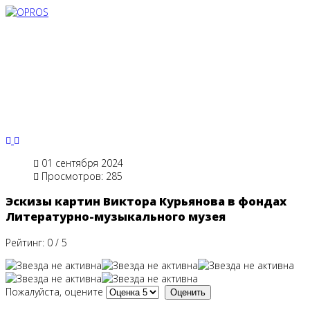
Previous
Next
01 сентября 2024
Просмотров: 285
Эскизы картин Виктора Курьянова в фондах
Литературно-музыкального музея
Рейтинг:
0
/
5
Пожалуйста, оцените