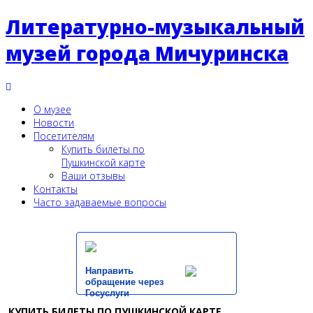
Литературно-музыкальный
музей города Мичуринска
О музее
Новости
Посетителям
Купить билеты по
Пушкинской карте
Ваши отзывы
Контакты
Часто задаваемые вопросы
Направить
обращение через
Госуслуги
КУПИТЬ БИЛЕТЫ ПО ПУШКИНСКОЙ КАРТЕ