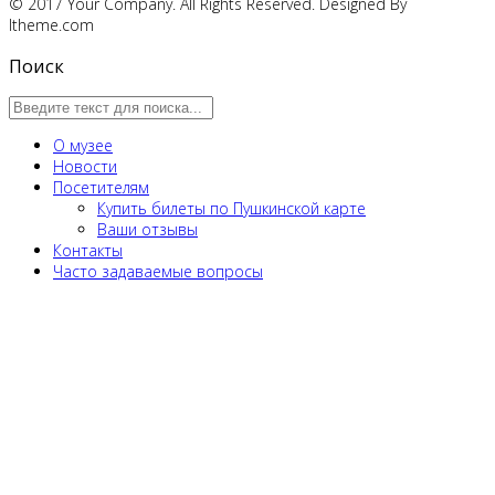
© 2017 Your Company. All Rights Reserved. Designed By
ltheme.com
Поиск
О музее
Новости
Посетителям
Купить билеты по Пушкинской карте
Ваши отзывы
Контакты
Часто задаваемые вопросы