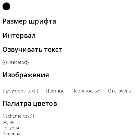
Размер шрифта
Интервал
Озвучивать текст
{{sintesator}}
Изображения
{{greymode_text}}
Цветные
Черно-белые
Отключены
Палитра цветов
{{scheme_text}}
Белая
Голубая
бежевая