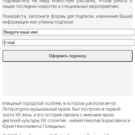
Подпишитесь на нашу новостную рассылку, чтобы узнать о
наших последних новостях и специальных мероприятиях.
Пожалуйста, заполните формы для подписки, изменения Вашей
информации или отмены подписки
Изящный городской особняк, в котором располагается
Литературно-музыкальный музей, был построен в первой
трети XIX века, а его история связана с именами ярких
деятелей культуры XIX столетия - князей Николая Борисовича и
Юрия Николаевича Голицыных.