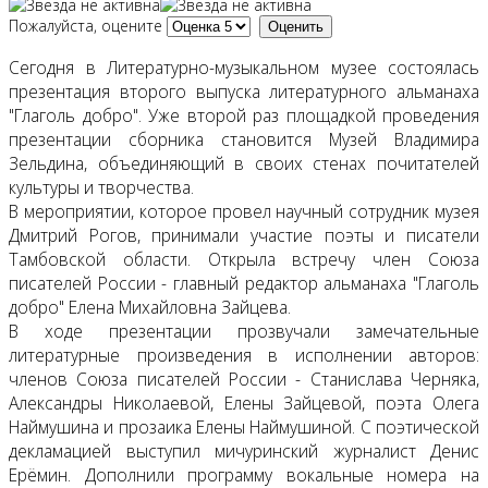
Пожалуйста, оцените
Сегодня в Литературно-музыкальном музее состоялась
презентация второго выпуска литературного альманаха
"Глаголь добро". Уже второй раз площадкой проведения
презентации сборника становится Музей Владимира
Зельдина, объединяющий в своих стенах почитателей
культуры и творчества.
В мероприятии, которое провел научный сотрудник музея
Дмитрий Рогов, принимали участие поэты и писатели
Тамбовской области. Открыла встречу член Союза
писателей России - главный редактор альманаха "Глаголь
добро" Елена Михайловна Зайцева.
В ходе презентации прозвучали замечательные
литературные произведения в исполнении авторов:
членов Союза писателей России - Станислава Черняка,
Александры Николаевой, Елены Зайцевой, поэта Олега
Наймушина и прозаика Елены Наймушиной. С поэтической
декламацией выступил мичуринский журналист Денис
Ерёмин. Дополнили программу вокальные номера на