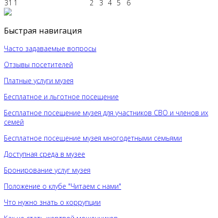
31
1
2
3
4
5
6
Быстрая навигация
Часто задаваемые вопросы
Отзывы посетителей
Платные услуги музея
Бесплатное и льготное посещение
Бесплатное посещение музея для участников СВО и членов их
семей
Бесплатное посещение музея многодетными семьями
Доступная среда в музее
Бронирование услуг музея
Положение о клубе "Читаем с нами"
Что нужно знать о коррупции