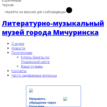
Коричневая
Черная
перейти на версию для слабовидящих
Литературно-музыкальный
музей города Мичуринска
О музее
Новости
Посетителям
Купить билеты по
Пушкинской карте
Ваши отзывы
Контакты
Часто задаваемые вопросы
Направить
обращение через
Госуслуги