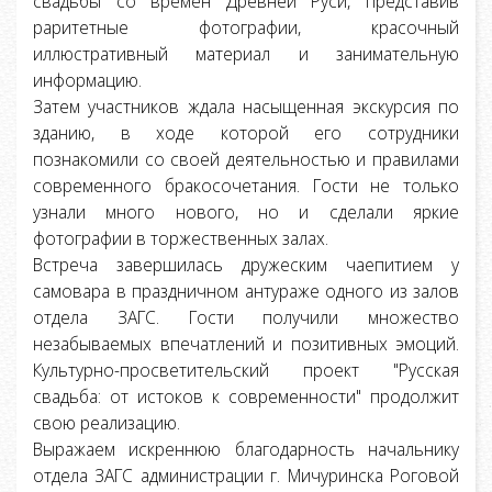
свадьбы со времен Древней Руси, представив
раритетные фотографии, красочный
иллюстративный материал и занимательную
информацию.
Затем участников ждала насыщенная экскурсия по
зданию, в ходе которой его сотрудники
познакомили со своей деятельностью и правилами
современного бракосочетания. Гости не только
узнали много нового, но и сделали яркие
фотографии в торжественных залах.
Встреча завершилась дружеским чаепитием у
самовара в праздничном антураже одного из залов
отдела ЗАГС. Гости получили множество
незабываемых впечатлений и позитивных эмоций.
Культурно-просветительский проект "Русская
свадьба: от истоков к современности" продолжит
свою реализацию.
Выражаем искреннюю благодарность начальнику
отдела ЗАГС администрации г. Мичуринска Роговой