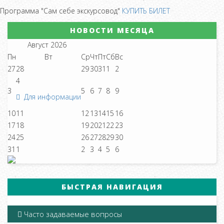
Программа "Сам себе экскурсовод"
КУПИТЬ БИЛЕТ
НОВОСТИ МЕСЯЦА
Август
2026
Пн
Вт
Ср
Чт
Пт
Сб
Вс
27
28
29
30
31
1
2
4
3
5
6
7
8
9
Для информации
10
11
12
13
14
15
16
17
18
19
20
21
22
23
24
25
26
27
28
29
30
31
1
2
3
4
5
6
БЫСТРАЯ НАВИГАЦИЯ
Часто задаваемые вопросы