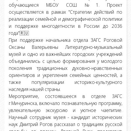
обучающиеся МБОУ СОШ №1. Проект
осуществляется в рамках "Стратегии действий по
реализации семейной и демографической политики
и поддержке многодетности в России до 2036
года"🇷🇺
При поддержке начальника отдела ЗАГС Роговой
Оксаны Валерьевны Литературно-музыкальный
музей и одно из важнейших городских учреждений
объединились с целью формирования у молодого
поколения традиционных духовно-нравственных
ориентиров и укрепления семейных ценностей, а
также популяризации историко-культурного
наследия нашей страны.
Мероприятие, состоявшееся в отделе ЗАГС
г.Мичуринска, включало познавательную программу,
увлекательную экскурсию и уютное чаепитие.
Научный сотрудник музея - кандидат исторических
наук Дмитрий Рогов рассказал о традициях русской