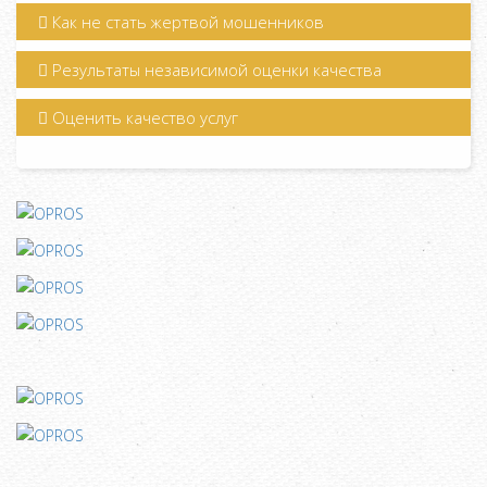
Как не стать жертвой мошенников
Результаты независимой оценки качества
Оценить качество услуг