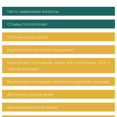
Часто задаваемые вопросы
Отзывы посетителей
Платные услуги музея
Бесплатное и льготное посещение
Бесплатное посещение музея для участников СВО и
членов их семей
Бесплатное посещение музея многодетными семьями
Доступная среда в музее
Бронирование услуг музея