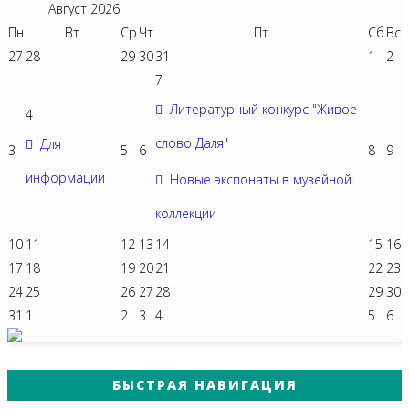
Август
2026
Пн
Вт
Ср
Чт
Пт
Сб
Вс
27
28
29
30
31
1
2
7
Литературный конкурс "Живое
4
слово Даля"
Для
3
5
6
8
9
информации
Новые экспонаты в музейной
коллекции
10
11
12
13
14
15
16
17
18
19
20
21
22
23
24
25
26
27
28
29
30
31
1
2
3
4
5
6
БЫСТРАЯ НАВИГАЦИЯ