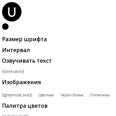
Размер шрифта
Интервал
Озвучивать текст
{{sintesator}}
Изображения
{{greymode_text}}
Цветные
Черно-белые
Отключены
Палитра цветов