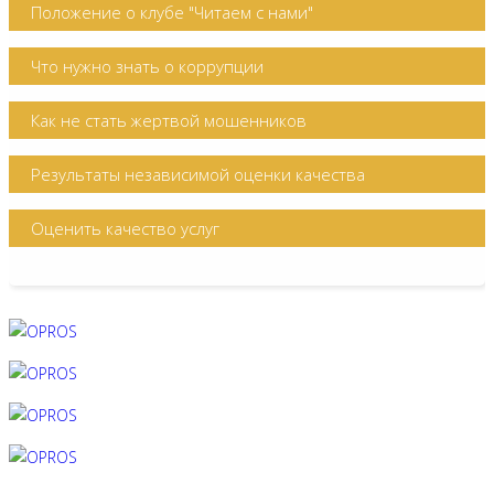
Положение о клубе "Читаем с нами"
Что нужно знать о коррупции
Как не стать жертвой мошенников
Результаты независимой оценки качества
Оценить качество услуг